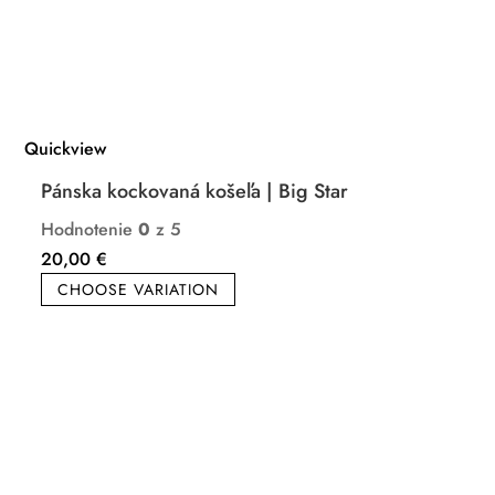
Quickview
Pánska kockovaná košeľa | Big Star
Hodnotenie
0
z 5
20,00
€
CHOOSE VARIATION