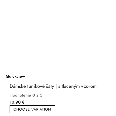
Quickview
Dámske tunikové šaty | s tlačeným vzorom
Hodnotenie
0
z 5
10,90
€
CHOOSE VARIATION