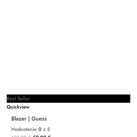
Best Seller
Quickview
Blazer | Guess
Hodnotenie
0
z 5