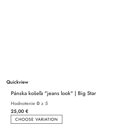
Quickview
Pánska košeľa "jeans look" | Big Star
Hodnotenie
0
z 5
25,00
€
CHOOSE VARIATION